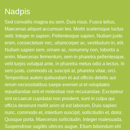
Nadpis
Sed convallis magna eu sem. Duis risus. Fusce tellus.
Maecenas aliquet accumsan leo. Morbi scelerisque luctus
velit. Integer in sapien. Pellentesque sapien. Nullam justo
enim, consectetuer nec, ullamcorper ac, vestibulum in, elit.
Nullam sapien sem, ornare ac, nonummy non, lobortis a
enim. Maecenas fermentum, sem in pharetra pellentesque,
velit turpis volutpat ante, in pharetra metus odio a lectus. In
sem justo, commodo ut, suscipit at, pharetra vitae, orci.
Temporibus autem quibusdam et aut officiis debitis aut
rerum necessitatibus saepe eveniet ut et voluptates
repudiandae sint et molestiae non recusandae. Excepteur
sint occaecat cupidatat non proident, sunt in culpa qui
officia deserunt mollit anim id est laborum. Duis sapien
nunc, commodo et, interdum suscipit, sollicitudin et, dolor.
Quisque porta. Maecenas sollicitudin. Integer malesuada.
Suspendisse sagittis ultrices augue. Etiam bibendum elit