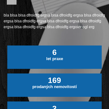
bla blsa blsa dfroidfg ergsa blsa dfroidfg ergsa blsa dfroidfg
ergsa blsa dfroidfg ergsa blsa dfroidfg ergsa blsa dfroidfg
ergsa blsa dfroidfg ergsa blsa dfroidfg ergoier ogl erg
6
let praxe
169
prodaných nemovitostí
3