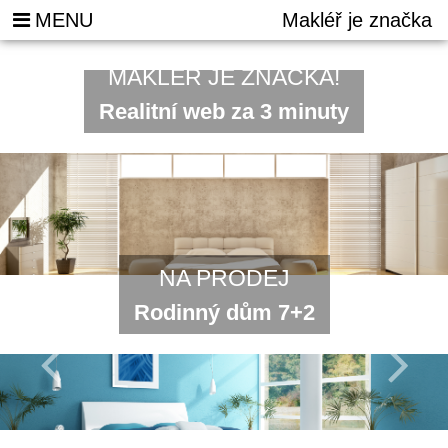
MENU
Makléř je značka
MAKLÉŘ JE ZNAČKA!
Realitní web za 3 minuty
NA PRODEJ
Rodinný dům 7+2