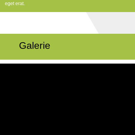
eget erat.
Galerie