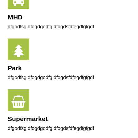
MHD
dfgodfsg dfogdgodfg dfogdsfdfegdfgfgdf
Park
dfgodfsg dfogdgodfg dfogdsfdfegdfgfgdf
Supermarket
dfgodfsg dfogdgodfg dfogdsfdfegdfgfgdf