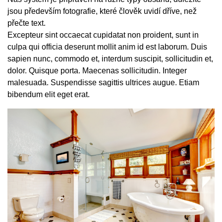
jsou především fotografie, které člověk uvidí dříve, než
přečte text.
Excepteur sint occaecat cupidatat non proident, sunt in
culpa qui officia deserunt mollit anim id est laborum. Duis
sapien nunc, commodo et, interdum suscipit, sollicitudin et,
dolor. Quisque porta. Maecenas sollicitudin. Integer
malesuada. Suspendisse sagittis ultrices augue. Etiam
bibendum elit eget erat.